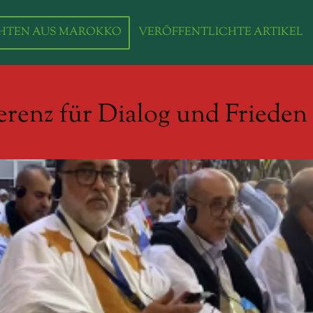
HTEN AUS MAROKKO
VERÖFFENTLICHTE ARTIKEL
erenz für Dialog und Frieden 