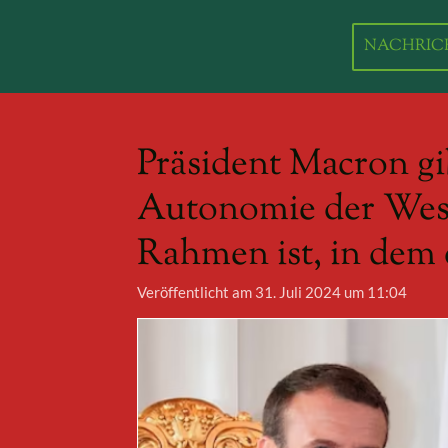
Zum
Hauptinhalt
NACHRIC
springen
Präsident Macron gib
Autonomie der West
Rahmen ist, in dem 
Veröffentlicht am 31. Juli 2024 um 11:04