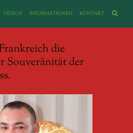
VIDEOS
INFORMATIONEN
KONTAKT
 Frankreich die
 Souveränität der
ss.