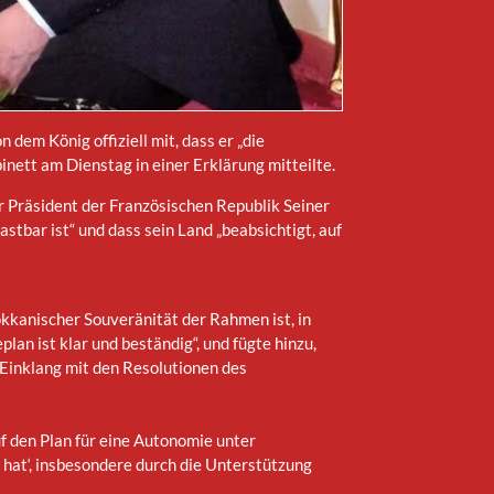
dem König offiziell mit, dass er „die
ett am Dienstag in einer Erklärung mitteilte.
r Präsident der Französischen Republik Seiner
stbar ist“ und dass sein Land „beabsichtigt, auf
kanischer Souveränität der Rahmen ist, in
 ist klar und beständig“, und fügte hinzu,
 Einklang mit den Resolutionen des
uf den Plan für eine Autonomie unter
n hat‘, insbesondere durch die Unterstützung