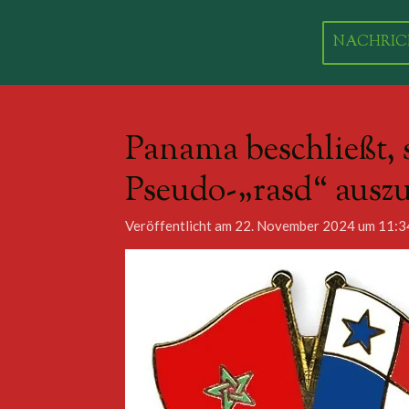
Zum
Hauptinhalt
NACHRIC
springen
Panama beschließt, 
Pseudo-„rasd“ auszu
Veröffentlicht am 22. November 2024 um 11:3