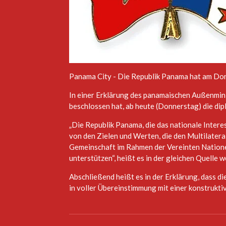
Panama City - Die Republik Panama hat am Don
In einer Erklärung des panamaischen Außenmini
beschlossen hat, ab heute (Donnerstag) die di
„Die Republik Panama, die das nationale Interes
von den Zielen und Werten, die den Multilatera
Gemeinschaft im Rahmen der Vereinten Nationen
unterstützen“, heißt es in der gleichen Quelle w
Abschließend heißt es in der Erklärung, dass d
in voller Übereinstimmung mit einer konstruktiv