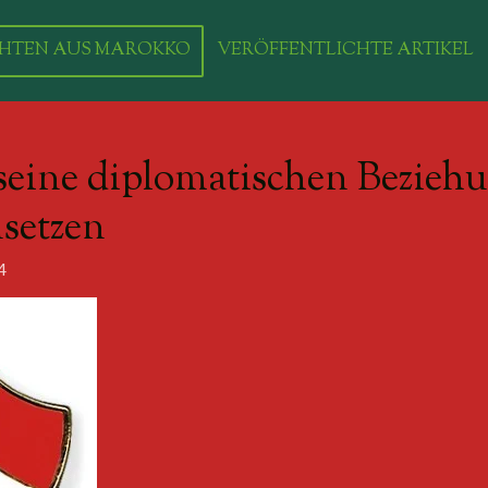
HTEN AUS MAROKKO
VERÖFFENTLICHTE ARTIKEL
seine diplomatischen Bezieh
setzen
4