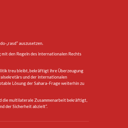
do-„rasd“ auszusetzen.
 mit den Regeln des internationalen Rechts
itik treu bleibt, bekräftigt ihre Überzeugung
ralsekretärs und der internationalen
eptable Lösung der Sahara-Frage weiterhin zu
d die multilaterale Zusammenarbeit bekräftigt,
d der Sicherheit abzielt“.