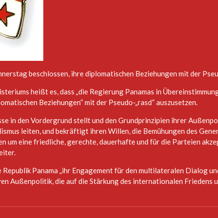
nerstag beschlossen, ihre diplomatischen Beziehungen mit der Pseu
steriums heißt es, dass „die Regierung Panamas in Übereinstimmung
plomatischen Beziehungen“ mit der Pseudo-„rasd“ auszusetzen.
se in den Vordergrund stellt und den Grundprinzipien ihrer Außenpol
lismus leiten, und bekräftigt ihren Willen, die Bemühungen des Gene
 um eine friedliche, gerechte, dauerhafte und für die Parteien akz
eiter.
ie Republik Panama „ihr Engagement für den multilateralen Dialog un
en Außenpolitik, die auf die Stärkung des internationalen Friedens un