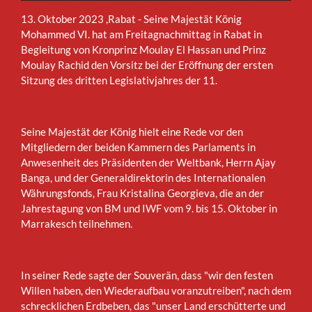
13. Oktober 2023 ,Rabat - Seine Majestät König
Mohammed VI. hat am Freitagnachmittag in Rabat in
Begleitung von Kronprinz Moulay El Hassan und Prinz
Moulay Rachid den Vorsitz bei der Eröffnung der ersten
Sitzung des dritten Legislativjahres der 11.
Seine Majestät der König hielt eine Rede vor den
Mitgliedern der beiden Kammern des Parlaments in
Anwesenheit des Präsidenten der Weltbank, Herrn Ajay
Banga, und der Generaldirektorin des Internationalen
Währungsfonds, Frau Kristalina Georgieva, die an der
Jahrestagung von BM und IWF vom 9. bis 15. Oktober in
Marrakesch teilnehmen.
In seiner Rede sagte der Souverän, dass "wir den festen
Willen haben, den Wiederaufbau voranzutreiben", nach dem
schrecklichen Erdbeben, das "unser Land erschütterte und