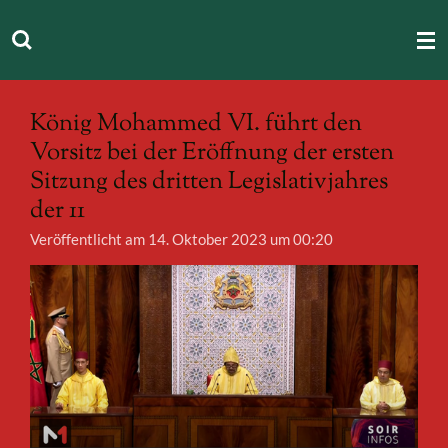
Zum
Hauptinhalt
springen
König Mohammed VI. führt den
Vorsitz bei der Eröffnung der ersten
Sitzung des dritten Legislativjahres
der 11
Veröffentlicht am 14. Oktober 2023 um 00:20