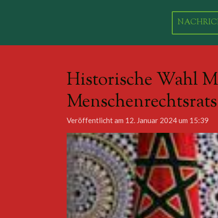
Zum
Hauptinhalt
NACHRIC
springen
Historische Wahl M
Menschenrechtsrats 
Veröffentlicht am 12. Januar 2024 um 15:39