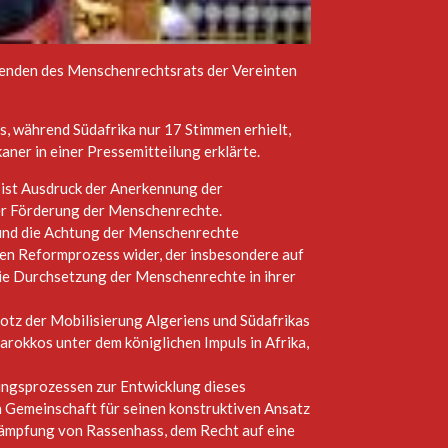
zenden des Menschenrechtsrats der Vereinten
, während Südafrika nur 17 Stimmen erhielt,
ner in einer Pressemitteilung erklärte.
ist Ausdruck der Anerkennung der
der Förderung der Menschenrechte.
 und die Achtung der Menschenrechte
chen Reformprozess wider, der insbesondere auf
 die Durchsetzung der Menschenrechte in ihrer
otz der Mobilisierung Algeriens und Südafrikas
rokkos unter dem königlichen Impuls in Afrika,
ungsprozessen zur Entwicklung dieses
len Gemeinschaft für seinen konstruktiven Ansatz
ekämpfung von Rassenhass, dem Recht auf eine