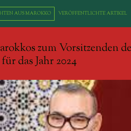
HTEN AUS MAROKKO
VERÖFFENTLICHTE ARTIKEL
arokkos zum Vorsitzenden d
für das Jahr 2024