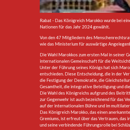
Rabat - Das Königreich Marokko wurde bei ein
Nationen für das Jahr 2024 gewählt.
Von den 47 Mitgliedern des Menschenrechtsrats
wie das Ministerium für auswärtige Angelegenh
Die Wahl Marokkos zum ersten Mal in seiner G
internationalen Gemeinschaft für die Weitsich
Unter der Führung seines Königs hat sich Mar
entschieden. Diese Entscheidung, die in der Ve
die Festigung der Demokratie, die Gleichstellu
Gesamtheit, die integrative Beteiligung und die
Die Wahl des Königreichs aufgrund des Beitrit
zur Gegenwehr ist auch bezeichnend für das Ver
auf der internationalen Bühne und im multilate
Das Königreich Marokko, das einen anerkannte
Gremiums, ist erfreut über das Vertrauen, das i
und seine verbindende Führungsrolle bei Schlü