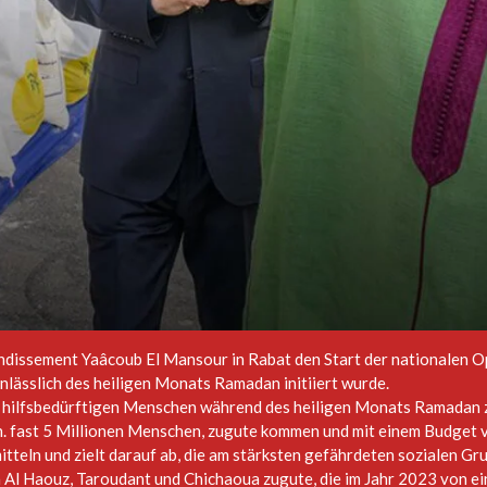
dissement Yaâcoub El Mansour in Rabat den Start der nationalen 
nlässlich des heiligen Monats Ramadan initiiert wurde.
, hilfsbedürftigen Menschen während des heiligen Monats Ramadan z
. h. fast 5 Millionen Menschen, zugute kommen und mit einem Budget 
teln und zielt darauf ab, die am stärksten gefährdeten sozialen Gr
Al Haouz, Taroudant und Chichaoua zugute, die im Jahr 2023 von e