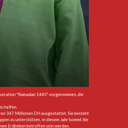
Operation "Ramadan 1445" vorgenommen, die
u helfen.
von 347 Millionen DH ausgestattet. Sie besteht
uppen zu unterstützen. In diesem Jahr kommt die
inem Erdbeben betroffen sein werden.