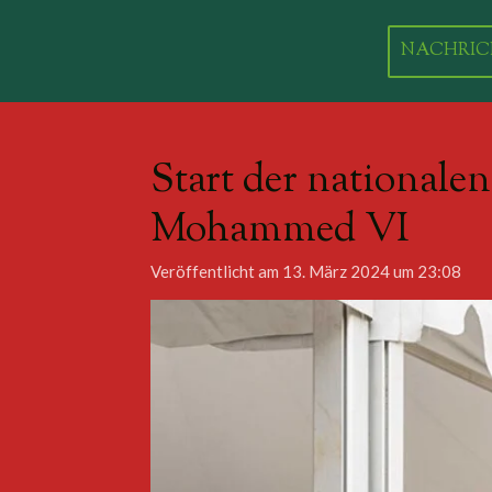
Zum
Hauptinhalt
NACHRIC
springen
Start der national
Mohammed VI
Veröffentlicht am 13. März 2024 um 23:08