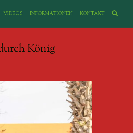
VIDEOS
INFORMATIONEN
KONTAKT
 durch König