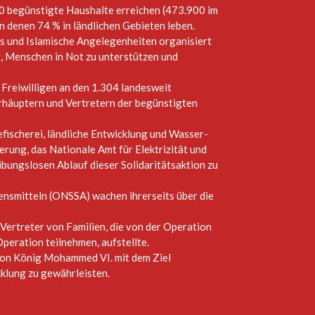
0 begünstigte Haushalte erreichen (473.900 im
n denen 74 % in ländlichen Gebieten leben.
us und Islamische Angelegenheiten organisiert
t, Menschen in Not zu unterstützen und
 Freiwilligen an den 1.304 landesweit
erhäuptern und Vertretern der begünstigten
efischerei, ländliche Entwicklung und Wasser-
erung, das Nationale Amt für Elektrizität und
ibungslosen Ablauf dieser Solidaritätsaktion zu
ensmitteln (ONSSA) wachen ihrerseits über die
Vertreter von Familien, die von der Operation
Operation teilnehmen, aufstellte.
 von König Mohammed VI. mit dem Ziel
cklung zu gewährleisten.