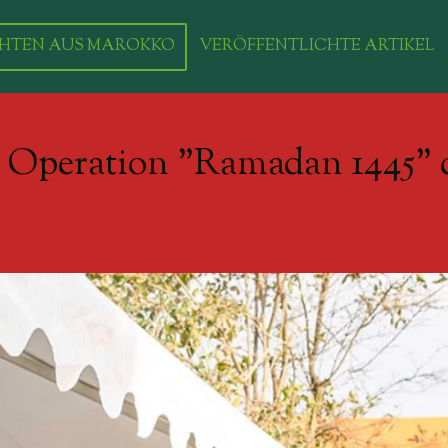
HTEN AUS MAROKKO
VERÖFFENTLICHTE ARTIKEL
en Operation "Ramadan 1445"