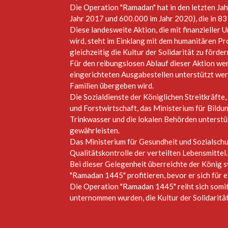
Die Operation "Ramadan" hat in den letzten J
Jahr 2017 und 600.000 im Jahr 2020), die in 83
Diese landesweite Aktion, die mit finanzieller
wird, steht im Einklang mit dem humanitären Pr
gleichzeitig die Kultur der Solidarität zu förder
Für den reibungslosen Ablauf dieser Aktion wer
eingerichteten Ausgabestellen unterstützt wer
Familien übergeben wird.
Die Sozialdienste der Königlichen Streitkräfte
und Forstwirtschaft, das Ministerium für Bildun
Trinkwasser und die lokalen Behörden unterstüt
gewährleisten.
Das Ministerium für Gesundheit und Sozialschu
Qualitätskontrolle der verteilten Lebensmittel.
Bei dieser Gelegenheit überreichte der König 
"Ramadan 1445" profitieren, bevor er sich für e
Die Operation "Ramadan 1445" reiht sich somit
unternommen wurden, die Kultur der Solidarität