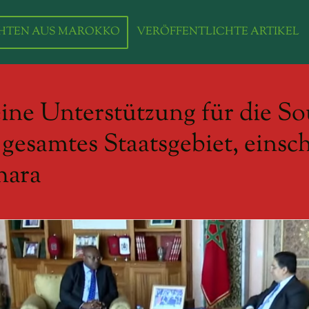
HTEN AUS MAROKKO
VERÖFFENTLICHTE ARTIKEL
eine Unterstützung für die So
gesamtes Staatsgebiet, einsch
hara