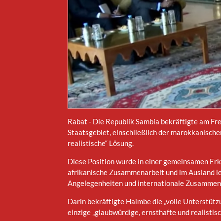
Rabat - Die Republik Sambia bekräftigte am Fre
Staatsgebiet, einschließlich der marokkanisch
realistische“ Lösung.
Diese Position wurde in einer gemeinsamen Erk
afrikanische Zusammenarbeit und im Ausland l
Angelegenheiten und internationale Zusammena
Darin bekräftigte Haimbe die „volle Unterstüt
einzige „glaubwürdige, ernsthafte und realistis