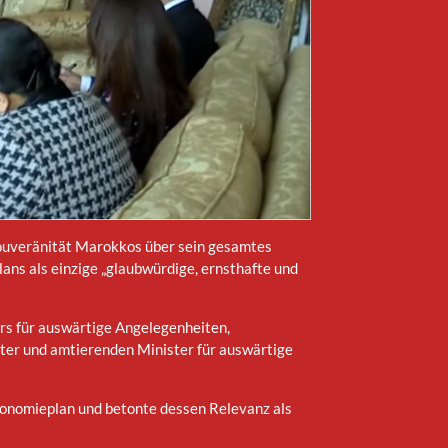
 Souveränität Marokkos über sein gesamtes
ns als einzige „glaubwürdige, ernsthafte und
rs für auswärtige Angelegenheiten,
ter und amtierenden Minister für auswärtige
tonomieplan und betonte dessen Relevanz als