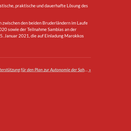
tische, praktische und dauerhafte Lösung des
en zwischen den beiden Bruderländern im Laufe
2020 sowie der Teilnahme Sambias an der
15. Januar 2021, die auf Einladung Marokkos
Senegal bekräftigt seine Unterstützung für den Plan zur Autonomie der Sahara unter marokkanischer Souveränitä
»