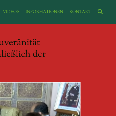
VIDEOS
INFORMATIONEN
KONTAKT
uveränität
ließlich der