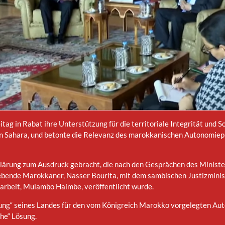
itag in Rabat ihre Unterstützung für die territoriale Integrität und
en Sahara, und betonte die Relevanz des marokkanischen Autonomiepla
lärung zum Ausdruck gebracht, die nach den Gesprächen des Ministe
ebende Marokkaner, Nasser Bourita, mit dem sambischen Justizminis
rbeit, Mulambo Haimbe, veröffentlicht wurde.
zung“ seines Landes für den vom Königreich Marokko vorgelegten Au
che“ Lösung.