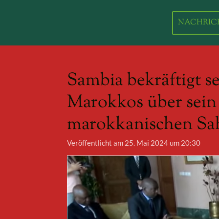
Zum
Hauptinhalt
NACHRIC
springen
Sambia bekräftigt s
Marokkos über sein 
marokkanischen Sa
Veröffentlicht am 25. Mai 2024 um 20:30