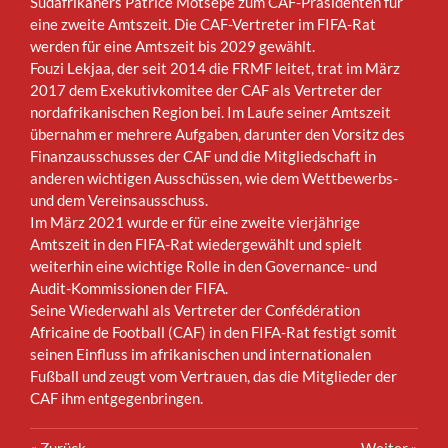
Südafrikaners Patrice Motsepe zum CAF-Präsidenten für
eine zweite Amtszeit. Die CAF-Vertreter im FIFA-Rat
werden für eine Amtszeit bis 2029 gewählt.
Fouzi Lekjaa, der seit 2014 die FRMF leitet, trat im März
2017 dem Exekutivkomitee der CAF als Vertreter der
nordafrikanischen Region bei. Im Laufe seiner Amtszeit
übernahm er mehrere Aufgaben, darunter den Vorsitz des
Finanzausschusses der CAF und die Mitgliedschaft in
anderen wichtigen Ausschüssen, wie dem Wettbewerbs-
und dem Vereinsausschuss.
Im März 2021 wurde er für eine zweite vierjährige
Amtszeit in den FIFA-Rat wiedergewählt und spielt
weiterhin eine wichtige Rolle in den Governance- und
Audit-Kommissionen der FIFA.
Seine Wiederwahl als Vertreter der Confédération
Africaine de Football (CAF) in den FIFA-Rat festigt somit
seinen Einfluss im afrikanischen und internationalen
Fußball und zeugt vom Vertrauen, das die Mitglieder der
CAF ihm entgegenbringen.
«
Zurück
Weiter
»