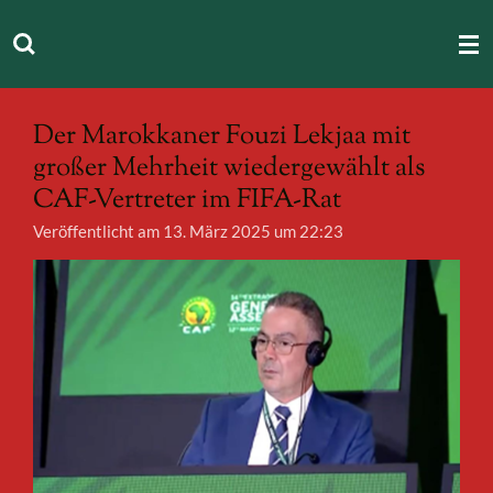
Zum
Hauptinhalt
springen
Der Marokkaner Fouzi Lekjaa mit
großer Mehrheit wiedergewählt als
CAF-Vertreter im FIFA-Rat
Veröffentlicht am 13. März 2025 um 22:23