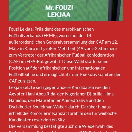
Fouzi Lekjaa, Präsident des marokkanischen
Fußballverbands (FRMF), wurde auf der 14.
außerordentlichen Generalversammlung der CAF am 12.
März in Kairo mit großer Mehrheit (49 von 52 Stimmen)
zum Vertreter der Afrikanischen Fußballkonföderation
(CAF) im FIFA-Rat gewählt. Diese Wahl stärkt seine
Position auf der afrikanischen und internationalen
Fußballbühne und ermöglicht ihm, im Exekutivkomitee der
CAF zu sitzen.
Lekjaa setzte sich gegen andere Kandidaten wie den
Ägypter Hani Abou Rida, den Nigerianer Djibrilla Hima
Hamidou, den Mauretanier Ahmed Yahya und den
Dschibutier Souleiman Waberi durch. Darüber hinaus
erhielt die Komorierin Kanizat Ibrahim den für weibliche
Kandidaten reservierten Sitz.
Die Versammlung bestätigte auch die Wiederwahl des