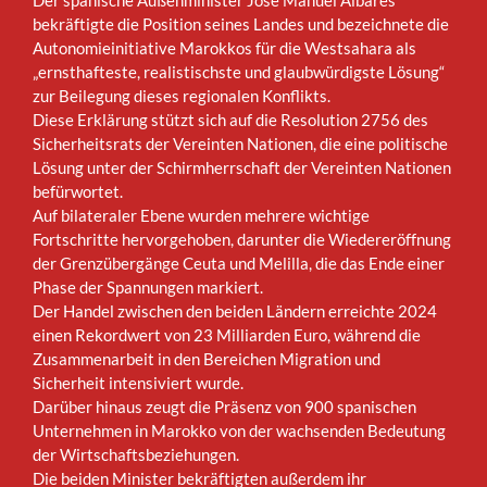
Der spanische Außenminister Jose Manuel Albares
bekräftigte die Position seines Landes und bezeichnete die
Autonomieinitiative Marokkos für die Westsahara als
„ernsthafteste, realistischste und glaubwürdigste Lösung“
zur Beilegung dieses regionalen Konflikts.
Diese Erklärung stützt sich auf die Resolution 2756 des
Sicherheitsrats der Vereinten Nationen, die eine politische
Lösung unter der Schirmherrschaft der Vereinten Nationen
befürwortet.
Auf bilateraler Ebene wurden mehrere wichtige
Fortschritte hervorgehoben, darunter die Wiedereröffnung
der Grenzübergänge Ceuta und Melilla, die das Ende einer
Phase der Spannungen markiert.
Der Handel zwischen den beiden Ländern erreichte 2024
einen Rekordwert von 23 Milliarden Euro, während die
Zusammenarbeit in den Bereichen Migration und
Sicherheit intensiviert wurde.
Darüber hinaus zeugt die Präsenz von 900 spanischen
Unternehmen in Marokko von der wachsenden Bedeutung
der Wirtschaftsbeziehungen.
Die beiden Minister bekräftigten außerdem ihr