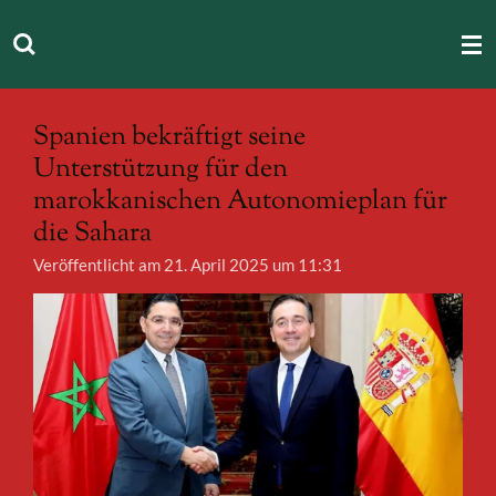
Zum
Hauptinhalt
springen
Spanien bekräftigt seine
Unterstützung für den
marokkanischen Autonomieplan für
die Sahara
Veröffentlicht am 21. April 2025 um 11:31