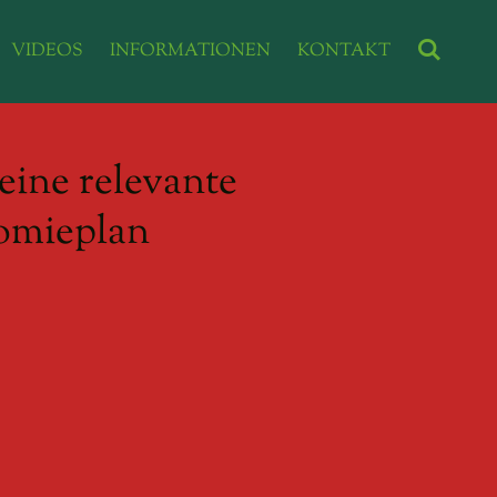
VIDEOS
INFORMATIONEN
KONTAKT
eine relevante
nomieplan