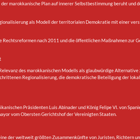
 der marokkanische Plan auf innerer Selbstbestimmung beruht und d
gionalisierung als Modell der territorialen Demokratie mit einer v
die Rechtsreformen nach 2011 und die öffentlichen Maßnahmen zur 
t
Relevanz des marokkanischen Modells als glaubwürdige Alternative 
chrittenen Regionalisierung, die demokratische Beteiligung der lok
kanischen Präsidenten Luis Abinader und König Felipe VI. von Spanie
mayor vom Obersten Gerichtshof der Vereinigten Staaten.
ne der weltweit größten Zusammenkünfte von Juristen, Richtern und