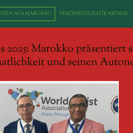
HTEN AUS MAROKKO
VERÖFFENTLICHTE ARTIKEL
2025: Marokko präsentiert s
aatlichkeit und seinen Auto