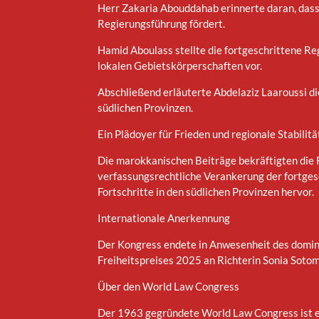
Herr Zakaria Abouddahab erinnerte daran, dass
Regierungsführung fördert.
Hamid Aboulass stellte die fortgeschrittene Re
lokalen Gebietskörperschaften vor.
Abschließend erläuterte Abdelaziz Laaroussi 
südlichen Provinzen.
Ein Plädoyer für Frieden und regionale Stabilitä
Die marokkanischen Beiträge bekräftigten die 
verfassungsrechtliche Verankerung der fortges
Fortschritte in den südlichen Provinzen hervor.
Internationale Anerkennung
Der Kongress endete in Anwesenheit des domini
Freiheitspreises 2025 an Richterin Sonia Soto
Über den World Law Congress
Der 1963 gegründete World Law Congress ist ei