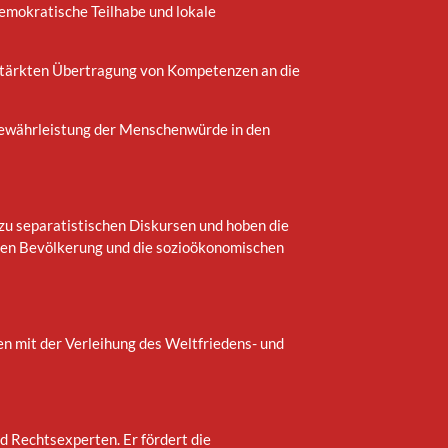
emokratische Teilhabe und lokale
erstärkten Übertragung von Kompetenzen an die
Gewährleistung der Menschenwürde in den
zu separatistischen Diskursen und hoben die
alen Bevölkerung und die sozioökonomischen
n mit der Verleihung des Weltfriedens- und
 Rechtsexperten. Er fördert die