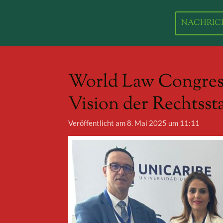
Zum
Hauptinhalt
NACHRIC
springen
World Law Congress 
Vision der Rechtsst
Veröffentlicht am 8. Mai 2025 um 11:11