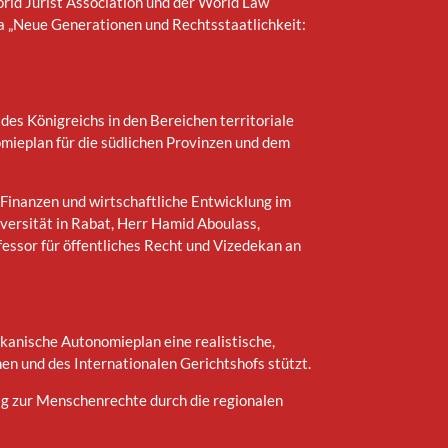
orld Jurist Association und der World Law
a „Neue Generationen und Rechtsstaatlichkeit:
des Königreichs in den Bereichen territoriale
ieplan für die südlichen Provinzen und dem
Finanzen und wirtschaftliche Entwicklung im
ersität in Rabat, Herr Hamid Aboulass,
fessor für öffentliches Recht und Vizedekan an
kanische Autonomieplan eine realistische,
en und des Internationalen Gerichtshofs stützt.
rag zur Menschenrechte durch die regionalen