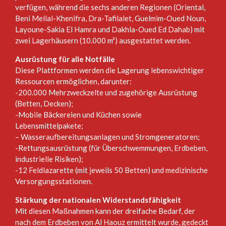
verfügen, während die sechs anderen Regionen (Oriental,
Beni Mellal-Khenifra, Dra-Tafilalet, Guelmim-Oued Noun,
Layoune-Sakia El Hamra und Dakhla-Oued Ed Dahab) mit
zwei Lagerhäusern (10.000 m²) ausgestattet werden.
Ausrüstung für alle Notfälle
Diese Plattformen werden die Lagerung lebenswichtiger
Ressourcen ermöglichen, darunter:
-200.000 Mehrzweckzelte und zugehörige Ausrüstung
(Betten, Decken);
-Mobile Bäckereien und Küchen sowie
Lebensmittelpakete;
– Wasseraufbereitungsanlagen und Stromgeneratoren;
-Rettungsausrüstung (für Überschwemmungen, Erdbeben,
industrielle Risiken);
-12 Feldlazarette (mit jeweils 50 Betten) und medizinische
Versorgungsstationen.
Stärkung der nationalen Widerstandsfähigkeit
Mit diesen Maßnahmen kann der dreifache Bedarf, der
nach dem Erdbeben von Al Haouz ermittelt wurde, gedeckt