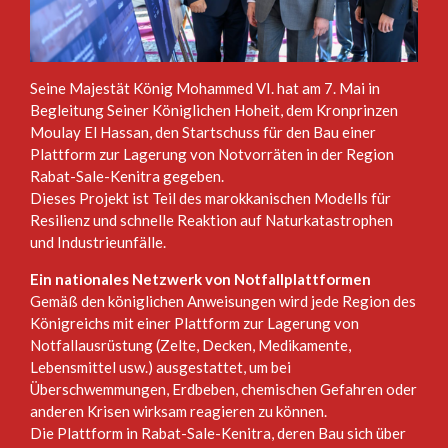
Seine Majestät König Mohammed VI. hat am 7. Mai in
Begleitung Seiner Königlichen Hoheit, dem Kronprinzen
Moulay El Hassan, den Startschuss für den Bau einer
Plattform zur Lagerung von Notvorräten in der Region
Rabat-Sale-Kenitra gegeben.
Dieses Projekt ist Teil des marokkanischen Modells für
Resilienz und schnelle Reaktion auf Naturkatastrophen
und Industrieunfälle.
Ein nationales Netzwerk von Notfallplattformen
Gemäß den königlichen Anweisungen wird jede Region des
Königreichs mit einer Plattform zur Lagerung von
Notfallausrüstung (Zelte, Decken, Medikamente,
Lebensmittel usw.) ausgestattet, um bei
Überschwemmungen, Erdbeben, chemischen Gefahren oder
anderen Krisen wirksam reagieren zu können.
Die Plattform in Rabat-Sale-Kenitra, deren Bau sich über