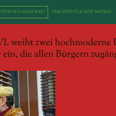
HTEN AUS MAROKKO
VERÖFFENTLICHTE ARTIKEL
 weiht zwei hochmoderne Un
ein, die allen Bürgern zugän