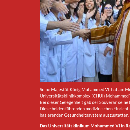
Seine Majestät König Mohammed VI. hat am Mon
Universitätsklinikkomplex (CHUI) Mohammed VI
Bei dieser Gelegenheit gab der Souverän sein
Diese beiden führenden medizinischen Einrichtu
basierenden Gesundheitssystem auszustatten, 
Das Universitätsklinikum Mohammed VI in Ra