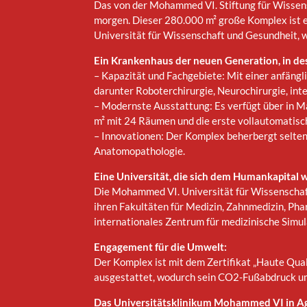
Das von der Mohammed VI. Stiftung für Wissens
morgen. Dieser 280.000 m² große Komplex ist 
Universität für Wissenschaft und Gesundheit, 
Ein Krankenhaus der neuen Generation, in des
– Kapazität und Fachgebiete: Mit einer anfäng
darunter Roboterchirurgie, Neurochirurgie, int
– Modernste Ausstattung: Es verfügt über in 
m² mit 24 Räumen und die erste vollautomatisc
– Innovationen: Der Komplex beherbergt seltene
Anatomopathologie.
Eine Universität, die sich dem Humankapital 
Die Mohammed VI. Universität für Wissenschaft 
ihren Fakultäten für Medizin, Zahnmedizin, Ph
internationales Zentrum für medizinische Simul
Engagement für die Umwelt:
Der Komplex ist mit dem Zertifikat „Haute Qua
ausgestattet, wodurch sein CO2-Fußabdruck um
Das Universitätsklinikum Mohammed VI in Aga