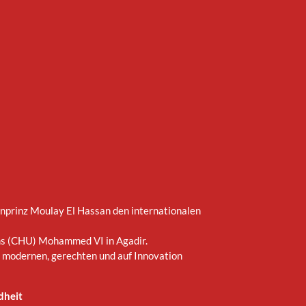
nprinz Moulay El Hassan den internationalen
ums (CHU) Mohammed VI in Agadir.
m modernen, gerechten und auf Innovation
dheit