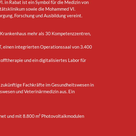
in Rabat ist ein Symbol für die Medizin von
itätsklinikum sowie die Mohammed VI.
rgung, Forschung und Ausbildung vereint.
as Krankenhaus mehr als 30 Kompetenzzentren,
 einen integrierten Operationssaal von 3.400
ftherapie und ein digitalisiertes Labor für
et zukünftige Fachkräfte im Gesundheitswesen in
tswesen und Veterinärmedizin aus. Ein
hnet und mit 8.800 m² Photovoltaikmodulen