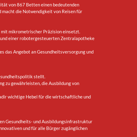
zität von 867 Betten einen bedeutenden
d macht die Notwendigkeit von Reisen für
e mit mikrometrischer Präzision einsetzt.
e und einer robotergesteuerten Zentralapotheke
 es das Angebot an Gesundheitsversorgung und
undheitspolitik stellt.
g zu gewährleisten, die Ausbildung von
ir wichtige Hebel für die wirtschaftliche und
gen Gesundheits- und Ausbildungsinfrastruktur
innovativen und für alle Bürger zugänglichen