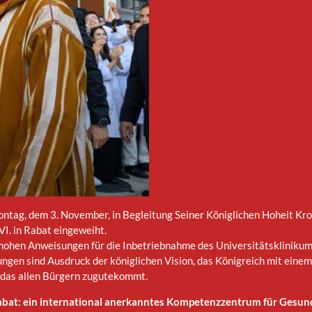
tag, dem 3. November, in Begleitung Seiner Königlichen Hoheit Kro
. in Rabat eingeweiht.
e hohen Anweisungen für die Inbetriebnahme des Universitätsklinik
ngen sind Ausdruck der königlichen Vision, das Königreich mit eine
das allen Bürgern zugutekommt.
bat: ein international anerkanntes Kompetenzzentrum für Gesun