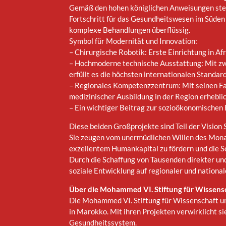
Gemäß den hohen königlichen Anweisungen stel
Fortschritt für das Gesundheitswesen im Süden
komplexe Behandlungen überflüssig.
Symbol für Modernität und Innovation:
– Chirurgische Robotik: Erste Einrichtung in Af
– Hochmoderne technische Ausstattung: Mit zwe
erfüllt es die höchsten internationalen Standard
– Regionales Kompetenzzentrum: Mit seinen Fa
medizinischer Ausbildung in der Region erheblic
– Ein wichtiger Beitrag zur sozioökonomischen
Diese beiden Großprojekte sind Teil der Vision 
Sie zeugen vom unermüdlichen Willen des Mona
exzellentem Humankapital zu fördern und die S
Durch die Schaffung von Tausenden direkter und
soziale Entwicklung auf regionaler und national
Über die Mohammed VI. Stiftung für Wissens
Die Mohammed VI. Stiftung für Wissenschaft un
in Marokko. Mit ihren Projekten verwirklicht si
Gesundheitssystem.