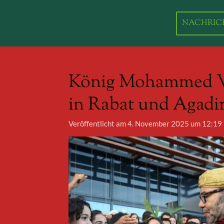
Zum
Hauptinhalt
NACHRIC
springen
König Mohammed VI.
in Rabat und Agadir 
Veröffentlicht am 4. November 2025 um 12:19