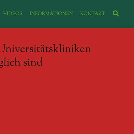
VIDEOS
INFORMATIONEN
KONTAKT
iversitätskliniken
glich sind