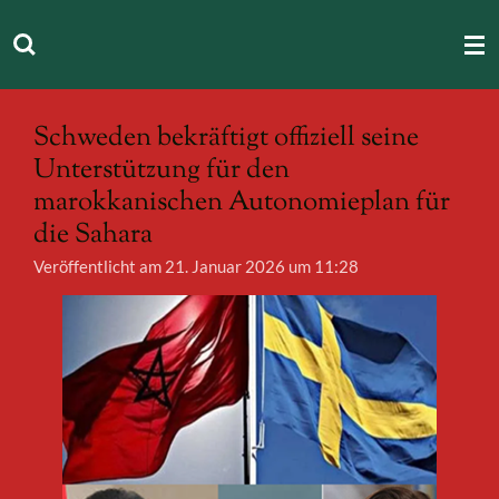
Zum
Hauptinhalt
springen
Schweden bekräftigt offiziell seine
Unterstützung für den
marokkanischen Autonomieplan für
die Sahara
Veröffentlicht am 21. Januar 2026 um 11:28