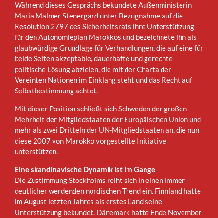
Während dieses Gesprächs bekundete Außenministerin
Maria Malmer Stenergard unter Bezugnahme auf die
Resolution 2797 des Sicherheitsrats ihre Unterstützung
für den Autonomieplan Marokkos und bezeichnete ihn als
glaubwürdige Grundlage für Verhandlungen, die auf eine für
beide Seiten akzeptable, dauerhafte und gerechte
politische Lösung abzielen, die mit der Charta der
Vereinten Nationen im Einklang steht und das Recht auf
Selbstbestimmung achtet.
Mit dieser Position schließt sich Schweden der großen
Mehrheit der Mitgliedstaaten der Europäischen Union und
mehr als zwei Dritteln der UN-Mitgliedstaaten an, die nun
diese 2007 von Marokko vorgestellte Initiative
unterstützen.
Eine skandinavische Dynamik ist im Gange
Die Zustimmung Stockholms reiht sich in einen immer
deutlicher werdenden nordischen Trend ein. Finnland hatte
im August letzten Jahres als erstes Land seine
Unterstützung bekundet. Dänemark hatte Ende November