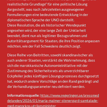
realistischste Grundlage“ für eine politische Lösung
dargestellt, was nach Jahrzehnten ausgewogener
Formulierungen eine bedeutende Entwicklung in der
diplomatischen Sprache der UNO darstellt.
Diese Resolution, die als historischer Wendepunkt
angesehen wird, der eine lange Zeit der Unklarheit
beendet, dient nun als legitimer Bezugsrahmen und
Autoritätsargument für Staaten, die ihre Position anpassen
möchten, wie der Fall Schwedens deutlich zeigt.
Diese Reihe von Beitritten, sowohl skandinavischer als
auch anderer Staaten, verstärkt die Wahrnehmung, dass
sich die marokkanische Autonomieinitiative mit der
Zustimmung des Sicherheitsrats als unverzichtbarer
Eckpfeiler jedes künftigen Lösungsprozesses durchgesetzt
hat, wodurch andere Vorschläge an den Rand gedrängt und
die Verhandlungsparameter neu definiert werden.
Informationsquelle:
https://www.regeringen.se/pressmed
delanden/2026/01/maria-malmer-stenergard-samtalade-
med-marockos-utrikesminister