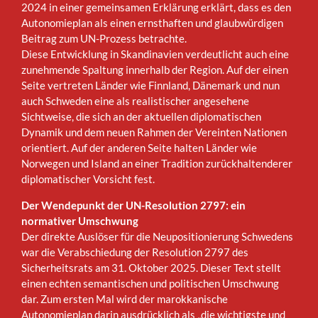
2024 in einer gemeinsamen Erklärung erklärt, dass es den
Autonomieplan als einen ernsthaften und glaubwürdigen
Beitrag zum UN-Prozess betrachte.
Diese Entwicklung in Skandinavien verdeutlicht auch eine
zunehmende Spaltung innerhalb der Region. Auf der einen
Seite vertreten Länder wie Finnland, Dänemark und nun
auch Schweden eine als realistischer angesehene
Sichtweise, die sich an der aktuellen diplomatischen
Dynamik und dem neuen Rahmen der Vereinten Nationen
orientiert. Auf der anderen Seite halten Länder wie
Norwegen und Island an einer Tradition zurückhaltenderer
diplomatischer Vorsicht fest.
Der Wendepunkt der UN-Resolution 2797: ein
normativer Umschwung
Der direkte Auslöser für die Neupositionierung Schwedens
war die Verabschiedung der Resolution 2797 des
Sicherheitsrats am 31. Oktober 2025. Dieser Text stellt
einen echten semantischen und politischen Umschwung
dar. Zum ersten Mal wird der marokkanische
Autonomieplan darin ausdrücklich als „die wichtigste und