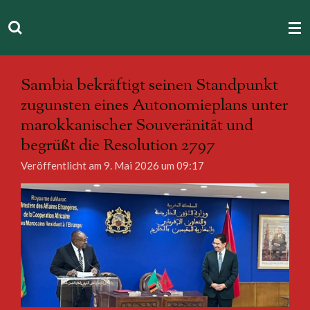
Zum
Hauptinhalt
springen
Sambia bekräftigt seinen Standpunkt
zugunsten eines Autonomieplans unter
marokkanischer Souveränität und
begrüßt die Resolution 2797
Veröffentlicht am 9. Mai 2026 um 09:17