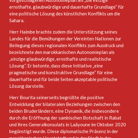
ernsthafte, glaubwürdige und dauerhafte Grundlage“ für
eine politische Lösung des künstlichen Konflikts um die
Sahara.
Herr Haimbe brachte zudem die Unterstützung seines
Landes für die Bemühungen der Vereinten Nationen zur
Beilegung dieses regionalen Konflikts zum Ausdruck und
bezeichnete den marokkanischen Autonomieplan als
„einzige glaubwürdige, ernsthafte und realistische
Lösung“. Er betonte, dass diese Initiative „eine
pragmatische und konstruktive Grundlage“ für eine
dauerhafte und für beide Seiten akzeptable politische
Lösung darstelle.
Herr Bourita seinerseits begrüßte die positive
Entwicklung der bilateralen Beziehungen zwischen den
beiden Bruderländern, eine Dynamik, die insbesondere
durch die Eröffnung der sambischen Botschaft in Rabat
und ihres Generalkonsulats in Laâyoune im Oktober 2020
begünstigt wurde. Diese diplomatische Präsenz in der
marokkanischen Hauptstadt und in der Stadt in der