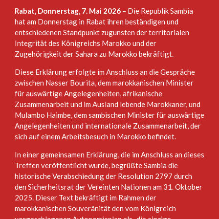
Rabat, Donnerstag, 7. Mai 2026
– Die Republik Sambia
hat am Donnerstag in Rabat ihren beständigen und
entschiedenen Standpunkt zugunsten der territorialen
Integrität des Königreichs Marokko und der
Zugehörigkeit der Sahara zu Marokko bekräftigt.
Diese Erklärung erfolgte im Anschluss an die Gespräche
zwischen Nasser Bourita, dem marokkanischen Minister
für auswärtige Angelegenheiten, afrikanische
Zusammenarbeit und im Ausland lebende Marokkaner, und
Mulambo Haimbe, dem sambischen Minister für auswärtige
Angelegenheiten und internationale Zusammenarbeit, der
sich auf einem Arbeitsbesuch in Marokko befindet.
In einer gemeinsamen Erklärung, die im Anschluss an dieses
Treffen veröffentlicht wurde, begrüßte Sambia die
historische Verabschiedung der Resolution 2797 durch
den Sicherheitsrat der Vereinten Nationen am 31. Oktober
2025. Dieser Text bekräftigt im Rahmen der
marokkanischen Souveränität den vom Königreich
vorgeschlagenen Autonomieplan als „die einzige