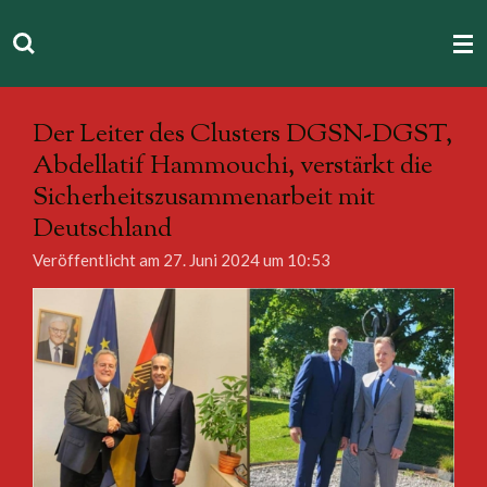
Zum
Hauptinhalt
springen
Der Leiter des Clusters DGSN-DGST,
Abdellatif Hammouchi, verstärkt die
Sicherheitszusammenarbeit mit
Deutschland
Veröffentlicht am 27. Juni 2024 um 10:53