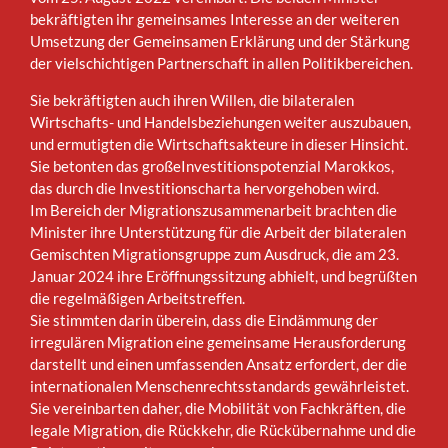
bekräftigten ihr gemeinsames Interesse an der weiteren
Umsetzung der Gemeinsamen Erklärung und der Stärkung
der vielschichtigen Partnerschaft in allen Politikbereichen.
Sie bekräftigten auch ihren Willen, die bilateralen
Wirtschafts- und Handelsbeziehungen weiter auszubauen,
und ermutigten die Wirtschaftsakteure in dieser Hinsicht.
Sie betonten das großeInvestitionspotenzial Marokkos,
das durch die Investitionscharta hervorgehoben wird.
Im Bereich der Migrationszusammenarbeit brachten die
Minister ihre Unterstützung für die Arbeit der bilateralen
Gemischten Migrationsgruppe zum Ausdruck, die am 23.
Januar 2024 ihre Eröffnungssitzung abhielt, und begrüßten
die regelmäßigen Arbeitstreffen.
Sie stimmten darin überein, dass die Eindämmung der
irregulären Migration eine gemeinsame Herausforderung
darstellt und einen umfassenden Ansatz erfordert, der die
internationalen Menschenrechtsstandards gewährleistet.
Sie vereinbarten daher, die Mobilität von Fachkräften, die
legale Migration, die Rückkehr, die Rückübernahme und die