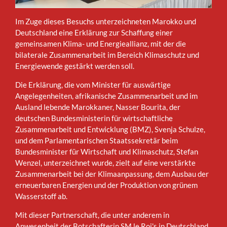
Im Zuge dieses Besuchs unterzeichneten Marokko und
Deutschland eine Erklärung zur Schaffung einer
gemeinsamen Klima- und Energieallianz, mit der die
bilaterale Zusammenarbeit im Bereich Klimaschutz und
Energiewende gestärkt werden soll.
Die Erklärung, die vom Minister für auswärtige
Angelegenheiten, afrikanische Zusammenarbeit und im
Ausland lebende Marokkaner, Nasser Bourita, der
deutschen Bundesministerin für wirtschaftliche
Zusammenarbeit und Entwicklung (BMZ), Svenja Schulze,
und dem Parlamentarischen Staatssekretär beim
Bundesminister für Wirtschaft und Klimaschutz, Stefan
Wenzel, unterzeichnet wurde, zielt auf eine verstärkte
Zusammenarbeit bei der Klimaanpassung, dem Ausbau der
erneuerbaren Energien und der Produktion von grünem
Wasserstoff ab.
Mit dieser Partnerschaft, die unter anderem in
Anwesenheit der Botschafterin SM le Roi's in Deutschland,