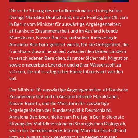
Die erste Sitzung des mehrdimensionalen strategischen
Dialogs Marokko-Deutschland, die am Freitag, den 28. Juni
in Berlin vom Minister für auswärtige Angelegenheiten,
afrikanische Zusammenarbeit und im Ausland lebende
Marokkaner, Nasser Bourita, und seiner Amtskollegin
Annalena Baerbock geleitet wurde, bot die Gelegenheit, die
fruchtbare Zusammenarbeit zwischen den beiden Ländern
in verschiedenen Bereichen, darunter Sicherheit, Migration
sowie erneuerbare Energien und grüner Wasserstoff, zu
stärken, die auf strategischer Ebene intensiviert werden
soll.
Der Minister für auswärtige Angelegenheiten, afrikanische
Zusammenarbeit und im Ausland lebende Marokkaner,
Nasser Bourita, und die Ministerin für auswärtige
Angelegenheiten der Bundesrepublik Deutschland,
Annalena Baerbock, hielten am Freitag in Berlin die erste
Sitzung des Multidimensionalen Strategischen Dialogs ab,
wie in der Gemeinsamen Erklärung Marokko-Deutschland
vom 25. August 2022 vereinbart. Die beiden Minister