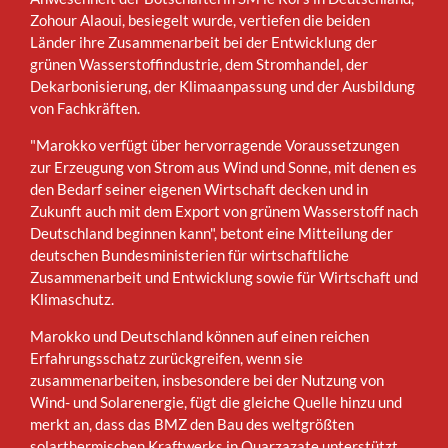
Zohour Alaoui, besiegelt wurde, vertiefen die beiden
Länder ihre Zusammenarbeit bei der Entwicklung der
grünen Wasserstoffindustrie, dem Stromhandel, der
Dekarbonisierung, der Klimaanpassung und der Ausbildung
von Fachkräften.
"Marokko verfügt über hervorragende Voraussetzungen
zur Erzeugung von Strom aus Wind und Sonne, mit denen es
den Bedarf seiner eigenen Wirtschaft decken und in
Zukunft auch mit dem Export von grünem Wasserstoff nach
Deutschland beginnen kann", betont eine Mitteilung der
deutschen Bundesministerien für wirtschaftliche
Zusammenarbeit und Entwicklung sowie für Wirtschaft und
Klimaschutz.
Marokko und Deutschland können auf einen reichen
Erfahrungsschatz zurückgreifen, wenn sie
zusammenarbeiten, insbesondere bei der Nutzung von
Wind- und Solarenergie, fügt die gleiche Quelle hinzu und
merkt an, dass das BMZ den Bau des weltgrößten
solarthermischen Kraftwerks in Ouarzazate unterstützt