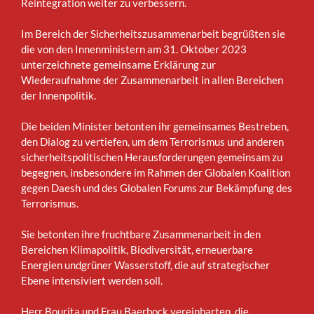
Reintegration weiter zu verbessern.
Im Bereich der Sicherheitszusammenarbeit begrüßten sie
die von den Innenministern am 31. Oktober 2023
unterzeichnete gemeinsame Erklärung zur
Wiederaufnahme der Zusammenarbeit in allen Bereichen
der Innenpolitik.
Die beiden Minister betonten ihr gemeinsames Bestreben,
den Dialog zu vertiefen, um dem Terrorismus und anderen
sicherheitspolitischen Herausforderungen gemeinsam zu
begegnen, insbesondere im Rahmen der Globalen Koalition
gegen Daesh und des Globalen Forums zur Bekämpfung des
Terrorismus.
Sie betonten ihre fruchtbare Zusammenarbeit in den
Bereichen Klimapolitik, Biodiversität, erneuerbare
Energien undgrüner Wasserstoff, die auf strategischer
Ebene intensiviert werden soll.
Herr Bourita und Frau Baerbock vereinbarten, die