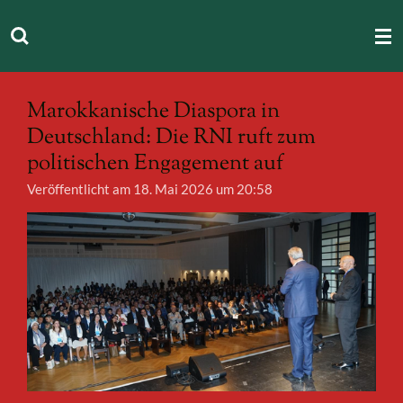
Zum
Hauptinhalt
springen
Marokkanische Diaspora in
Deutschland: Die RNI ruft zum
politischen Engagement auf
Veröffentlicht am 18. Mai 2026 um 20:58