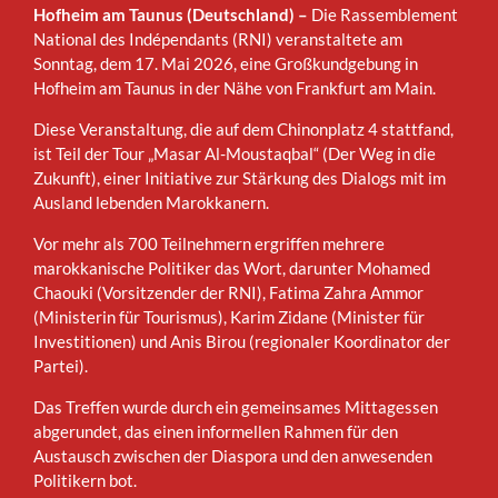
Hofheim am Taunus (Deutschland) –
Die Rassemblement
National des Indépendants (RNI) veranstaltete am
Sonntag, dem 17. Mai 2026, eine Großkundgebung in
Hofheim am Taunus in der Nähe von Frankfurt am Main.
Diese Veranstaltung, die auf dem Chinonplatz 4 stattfand,
ist Teil der Tour „Masar Al-Moustaqbal“ (Der Weg in die
Zukunft), einer Initiative zur Stärkung des Dialogs mit im
Ausland lebenden Marokkanern.
Vor mehr als 700 Teilnehmern ergriffen mehrere
marokkanische Politiker das Wort, darunter Mohamed
Chaouki (Vorsitzender der RNI), Fatima Zahra Ammor
(Ministerin für Tourismus), Karim Zidane (Minister für
Investitionen) und Anis Birou (regionaler Koordinator der
Partei).
Das Treffen wurde durch ein gemeinsames Mittagessen
abgerundet, das einen informellen Rahmen für den
Austausch zwischen der Diaspora und den anwesenden
Politikern bot.